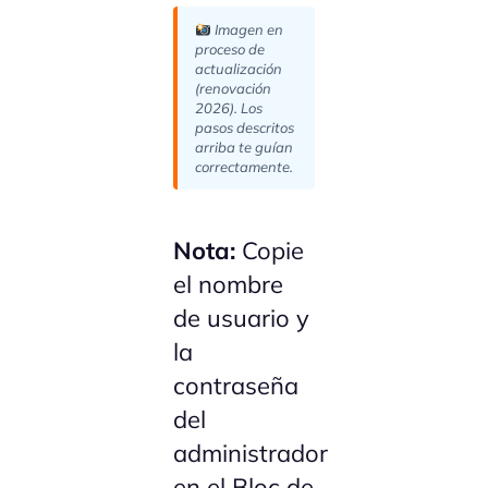
Imagen en
proceso de
actualización
(renovación
2026). Los
pasos descritos
arriba te guían
correctamente.
Nota:
Copie
el nombre
de usuario y
la
contraseña
del
administrador
en el Bloc de