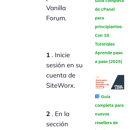
Guía completa
Vanilla
de cPanel
Forum.
para
principiantes:
Con 10
Tutoriales
Aprende paso
1
. Inicie
a paso [2025]
sesión en su
cuenta de
SiteWorx.
Guía
completa para
2
. En la
nuevos
resellers de
sección