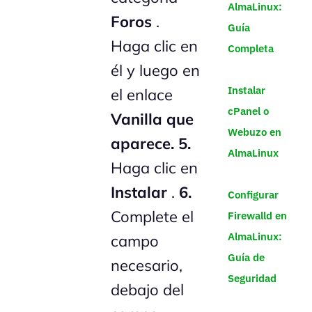
AlmaLinux:
Foros
.
Guía
Haga clic en
Completa
él y luego en
Instalar
el enlace
cPanel o
Vanilla que
Webuzo en
aparece.
5.
AlmaLinux
Haga clic en
Instalar
.
6.
Configurar
Complete el
Firewalld en
AlmaLinux:
campo
Guía de
necesario,
Seguridad
debajo del