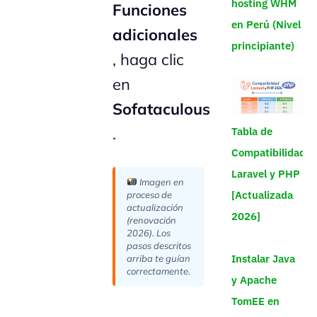
hosting WHM
Funciones
en Perú (Nivel
adicionales
principiante)
, haga clic
en
Sofataculous
.
Tabla de
Compatibilidad
Laravel y PHP
Imagen en
[Actualizada
proceso de
actualización
2026]
(renovación
2026). Los
pasos descritos
Instalar Java
arriba te guían
correctamente.
y Apache
TomEE en