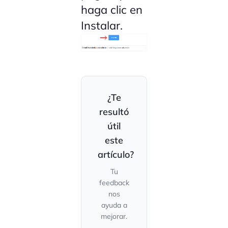
haga clic en
Instalar.
¿Te
resultó
útil
este
artículo?
Tu
feedback
nos
ayuda a
mejorar.