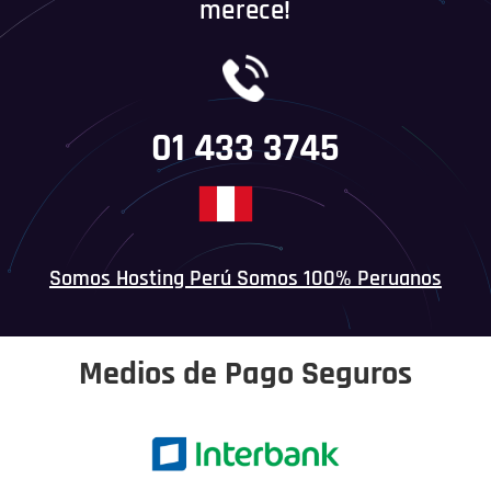
merece!
01 433 3745
Somos Hosting Perú Somos 100% Peruanos
Medios de Pago Seguros