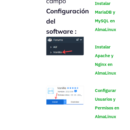
campo
Instalar
Configuración
MariaDB y
del
MySQL en
AlmaLinux
software :
Instalar
Apache y
Nginx en
AlmaLinux
Configurar
Usuarios y
Permisos en
AlmaLinux