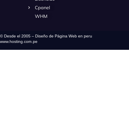
Cpanel
WHM
© Desde el 2005 – Diseño de Página Web en peru
www.hosting.com.pe