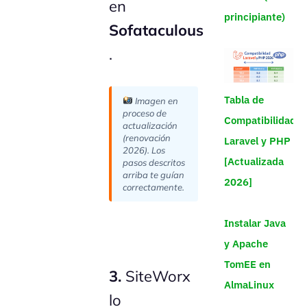
en
principiante)
Sofataculous
.
Tabla de
Imagen en
proceso de
Compatibilidad
actualización
(renovación
Laravel y PHP
2026). Los
[Actualizada
pasos descritos
arriba te guían
2026]
correctamente.
Instalar Java
y Apache
TomEE en
3.
SiteWorx
AlmaLinux
lo