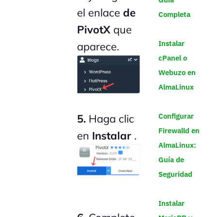
el enlace
de
Completa
PivotX
que
Instalar
aparece.
cPanel o
Webuzo en
AlmaLinux
Configurar
5.
Haga clic
Firewalld en
en
Instalar
.
AlmaLinux:
Guía de
Seguridad
Instalar