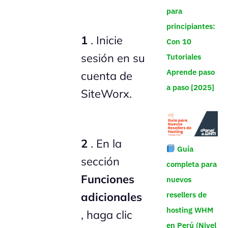
para
principiantes:
1
. Inicie
Con 10
sesión en su
Tutoriales
Aprende paso
cuenta de
a paso [2025]
SiteWorx.
2
. En la
Guía
sección
completa para
Funciones
nuevos
resellers de
adicionales
hosting WHM
, haga clic
en Perú (Nivel