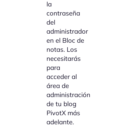
la
contraseña
del
administrador
en el Bloc de
notas. Los
necesitarás
para
acceder al
área de
administración
de tu blog
PivotX más
adelante.