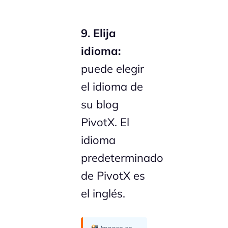
9. Elija
idioma:
puede elegir
el idioma de
su blog
PivotX. El
idioma
predeterminado
de PivotX es
el inglés.
Imagen en