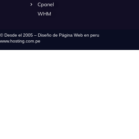
Cpanel
WHM
© Desde el 2005 – Diseño de Página Web en peru
www.hosting.com.pe