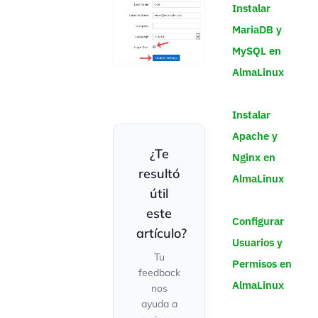
Instalar
MariaDB y
MySQL en
AlmaLinux
Instalar
Apache y
¿Te
Nginx en
resultó
AlmaLinux
útil
este
Configurar
artículo?
Usuarios y
Tu
Permisos en
feedback
AlmaLinux
nos
ayuda a