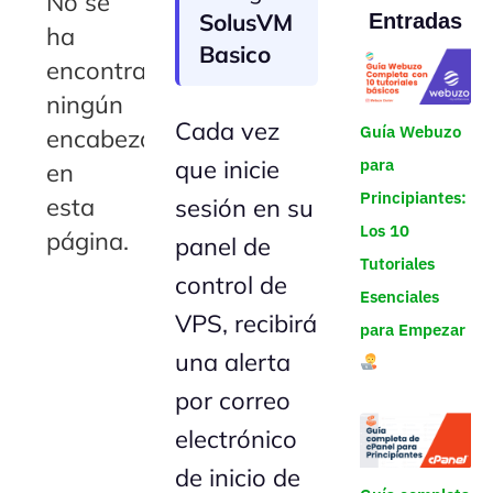
No se
SolusVM
Entradas
ha
Basico
encontrado
ningún
Cada vez
Guía Webuzo
encabezado
que inicie
para
en
Principiantes:
esta
sesión en su
Los 10
página.
panel de
Tutoriales
control de
Esenciales
VPS, recibirá
para Empezar
una alerta
por correo
electrónico
de inicio de