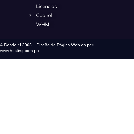
Licencias
Cpanel
WHM
© Desde el 2005 – Diseño de Página Web en peru
www.hosting.com.pe