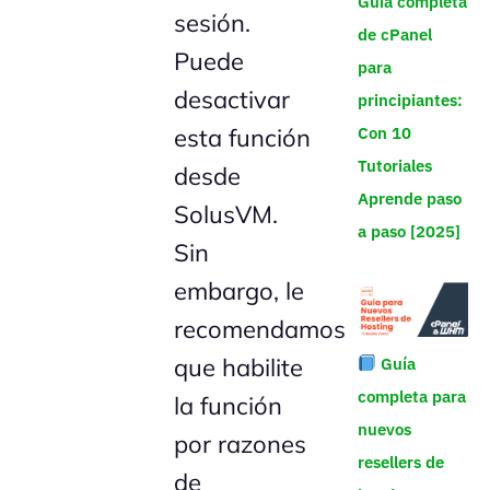
Guía completa
sesión.
de cPanel
Puede
para
desactivar
principiantes:
esta función
Con 10
Tutoriales
desde
Aprende paso
SolusVM.
a paso [2025]
Sin
embargo, le
recomendamos
que habilite
Guía
completa para
la función
nuevos
por razones
resellers de
de