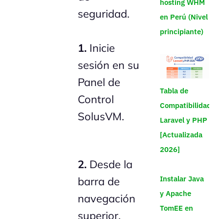
hosting WHM
seguridad.
en Perú (Nivel
principiante)
1.
Inicie
sesión en su
Panel de
Tabla de
Control
Compatibilidad
SolusVM.
Laravel y PHP
[Actualizada
2026]
2.
Desde la
Instalar Java
barra de
y Apache
navegación
TomEE en
superior,