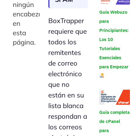
ningún
Guía Webuzo
encabezado
BoxTrapper
para
en
requiere que
Principiantes:
esta
Los 10
todos los
página.
Tutoriales
remitentes
Esenciales
de correo
para Empezar
electrónico
que no
están en su
lista blanca
Guía completa
respondan a
de cPanel
los correos
para