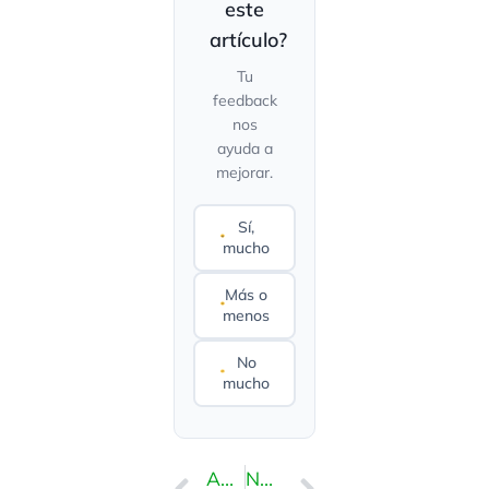
este
artículo?
Tu
feedback
nos
ayuda a
mejorar.
Sí,
mucho
Más o
menos
No
mucho
ANTERIOR
NEXT