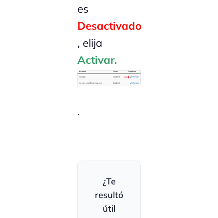
es
Desactivado
, elija
Activar.
.
¿Te
resultó
útil