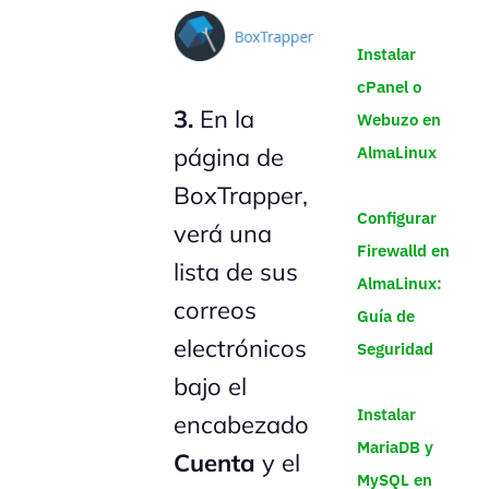
Instalar
cPanel o
3.
En la
Webuzo en
AlmaLinux
página de
BoxTrapper,
Configurar
verá una
Firewalld en
lista de sus
AlmaLinux:
correos
Guía de
electrónicos
Seguridad
bajo el
Instalar
encabezado
MariaDB y
Cuenta
y el
MySQL en