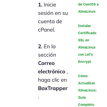
1.
Inicie
de CentOS a
AlmaLinux
sesión en su
cuenta de
Instalar
cPanel.
Certificado
SSL en
2.
En la
AlmaLinux
sección
con Let’s
Encrypt
Correo
electrónico
,
Cómo
haga clic en
Actualizar
BoxTrapper
AlmaLinux:
.
Guía
Completa