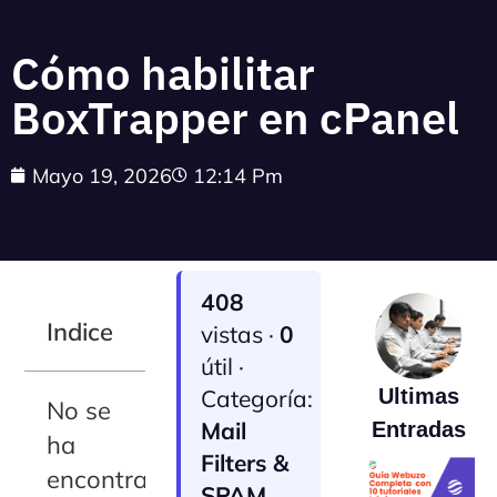
Cómo habilitar
BoxTrapper en cPanel
Mayo 19, 2026
12:14 Pm
408
Indice
vistas ·
0
útil ·
Categoría:
Ultimas
No se
Mail
Entradas
ha
Filters &
encontrado
SPAM