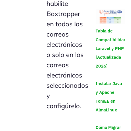
habilite
Boxtrapper
en todos los
Tabla de
correos
Compatibilidad
electrónicos
Laravel y PHP
o solo en los
[Actualizada
correos
2026]
electrónicos
Instalar Java
seleccionados
y Apache
y
TomEE en
configúrelo.
AlmaLinux
Cómo Migrar