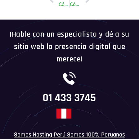
Cómo instalar SolusVM Master en AlmaLinux o CentOS
Cómo habilitar Apache SpamAssassin y SpamBox en cPanel
¡Hable con un especialista y dé a su
sitio web la presencia digital que
merece!
01 433 3745
Somos Hosting Perú Somos 100% Peruanos