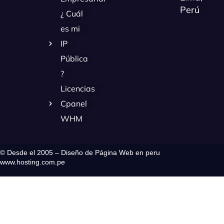
Perú
¿ Cuál
es mi
IP
Pública
?
Licencias
Cpanel
WHM
© Desde el 2005 – Diseño de Página Web en peru
www.hosting.com.pe