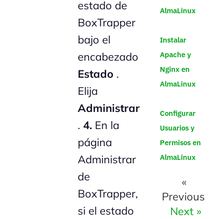
estado de
AlmaLinux
BoxTrapper
bajo el
Instalar
Apache y
encabezado
Nginx en
Estado
.
AlmaLinux
Elija
Administrar
Configurar
.
4.
En la
Usuarios y
página
Permisos en
AlmaLinux
Administrar
de
«
BoxTrapper,
Previous
si el estado
Next »