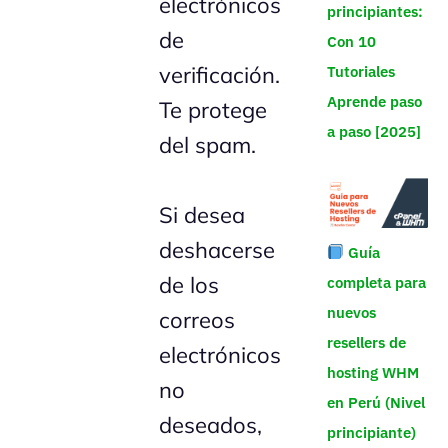
electrónicos
principiantes:
de
Con 10
verificación.
Tutoriales
Aprende paso
Te protege
a paso [2025]
del spam.
Si desea
deshacerse
Guía
de los
completa para
nuevos
correos
resellers de
electrónicos
hosting WHM
no
en Perú (Nivel
deseados,
principiante)