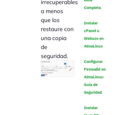
irrecuperables
Completa
a menos
que los
Instalar
restaure con
cPanel o
una copia
Webuzo en
de
AlmaLinux
seguridad.
Configurar
Firewalld en
AlmaLinux:
Guía de
Seguridad
Instalar