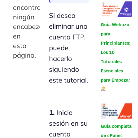
encontrado
Si desea
ningún
Guía Webuzo
eliminar una
encabezado
para
en
cuenta FTP,
Principiantes:
esta
puede
Los 10
página.
hacerlo
Tutoriales
siguiendo
Esenciales
este tutorial.
para Empezar
1.
Inicie
sesión en su
Guía completa
cuenta
de cPanel