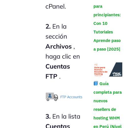
cPanel.
para
principiantes:
Con 10
2.
En la
Tutoriales
sección
Aprende paso
Archivos
,
a paso [2025]
haga clic en
Cuentas
FTP
.
Guía
completa para
nuevos
resellers de
3.
En la lista
hosting WHM
Cuentas
en Perú (Nivel