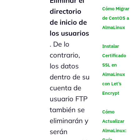
Eliminar el
Cómo Migrar
directorio
de CentOS a
de inicio de
AlmaLinux
los usuarios
. De lo
Instalar
contrario,
Certificado
los datos
SSL en
AlmaLinux
dentro de su
con Let’s
cuenta de
Encrypt
usuario FTP
también se
Cómo
eliminarán y
Actualizar
serán
AlmaLinux:
Guía