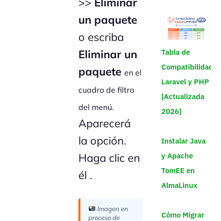
>>
Eliminar
un paquete
o escriba
Tabla de
Eliminar un
Compatibilidad
paquete
en el
Laravel y PHP
cuadro de filtro
[Actualizada
del menú.
2026]
Aparecerá
la opción.
Instalar Java
y Apache
Haga clic en
TomEE en
él .
AlmaLinux
Imagen en
Cómo Migrar
proceso de