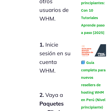
otros
principiantes:
usuarios de
Con 10
WHM.
Tutoriales
Aprende paso
a paso [2025]
1.
Inicie
sesión en su
cuenta
Guía
WHM.
completa para
nuevos
resellers de
hosting WHM
2.
Vaya a
en Perú (Nivel
Paquetes
principiante)