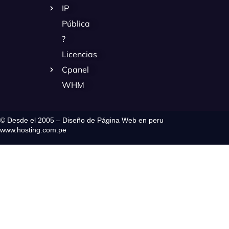
IP
Pública
?
Licencias
Cpanel
WHM
© Desde el 2005 – Diseño de Página Web en peru
www.hosting.com.pe