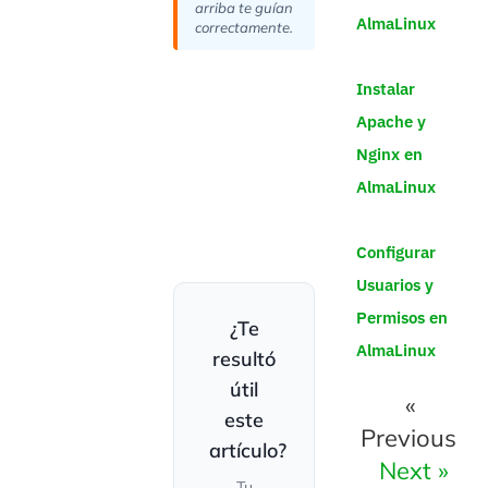
arriba te guían
AlmaLinux
correctamente.
Instalar
Apache y
Nginx en
AlmaLinux
Configurar
Usuarios y
Permisos en
¿Te
AlmaLinux
resultó
útil
«
este
Previous
artículo?
Next »
Tu