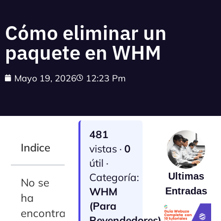
Cómo eliminar un
paquete en WHM
Mayo 19, 2026
12:23 Pm
481
Indice
vistas ·
0
útil ·
Categoría:
Ultimas
No se
WHM
Entradas
ha
(Para
encontrado
Revendedores)