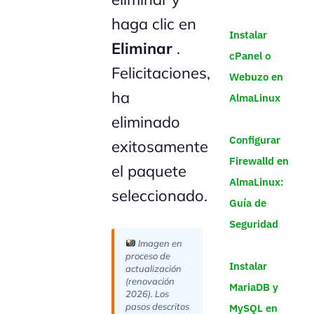
haga clic en
Instalar
Eliminar
.
cPanel o
Felicitaciones,
Webuzo en
ha
AlmaLinux
eliminado
Configurar
exitosamente
Firewalld en
el paquete
AlmaLinux:
seleccionado.
Guía de
Seguridad
Imagen en
proceso de
Instalar
actualización
(renovación
MariaDB y
2026). Los
pasos descritos
MySQL en