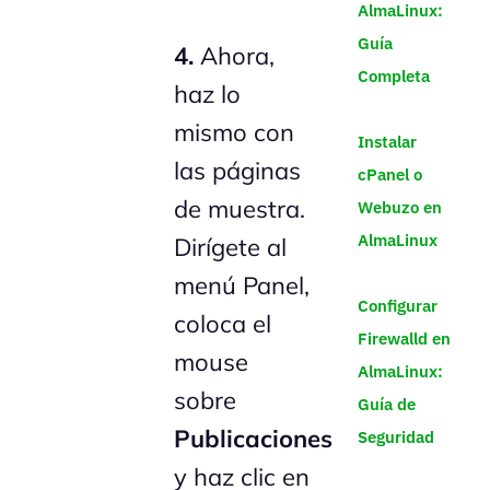
AlmaLinux:
Guía
4.
Ahora,
Completa
haz lo
mismo con
Instalar
las páginas
cPanel o
de muestra.
Webuzo en
AlmaLinux
Dirígete al
menú Panel,
Configurar
coloca el
Firewalld en
mouse
AlmaLinux:
sobre
Guía de
Publicaciones
Seguridad
y haz clic en