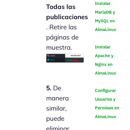
Instalar
Todas las
MariaDB y
publicaciones
MySQL en
. Retire las
AlmaLinux
páginas de
muestra.
Instalar
Apache y
Nginx en
AlmaLinux
5.
De
Configurar
manera
Usuarios y
similar,
Permisos en
AlmaLinux
puede
eliminar