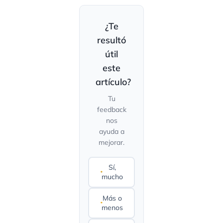
¿Te
resultó
útil
este
artículo?
Tu
feedback
nos
ayuda a
mejorar.
Sí,
mucho
Más o
menos