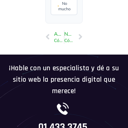
No
mucho
ANTERIOR
NEXT
Cómo acceder al panel de administración de WordPress
Cómo escribir y publicar su primera publicación de blog en WordPress
¡Hable con un especialista y dé a su
sitio web la presencia digital que
merece!
01 433 3745