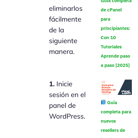
Guía completa
eliminarlos
de cPanel
fácilmente
para
principiantes:
de la
Con 10
siguiente
Tutoriales
manera.
Aprende paso
a paso [2025]
1.
Inicie
sesión en el
Guía
panel de
completa para
WordPress.
nuevos
resellers de