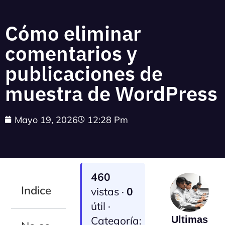
Cómo eliminar
comentarios y
publicaciones de
muestra de WordPress
Mayo 19, 2026
12:28 Pm
460
Indice
vistas ·
0
útil ·
Categoría:
Ultimas