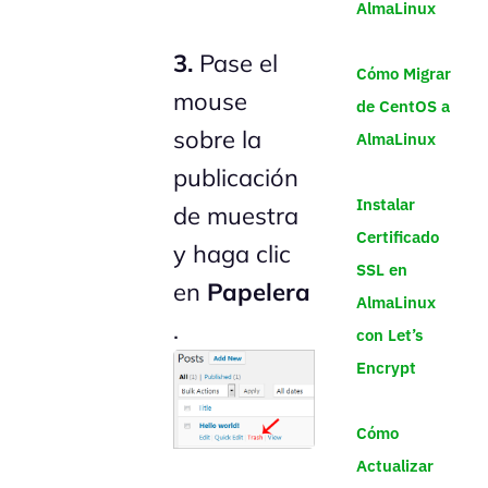
AlmaLinux
3.
Pase el
Cómo Migrar
mouse
de CentOS a
sobre la
AlmaLinux
publicación
Instalar
de muestra
Certificado
y haga clic
SSL en
en
Papelera
AlmaLinux
.
con Let’s
Encrypt
Cómo
Actualizar