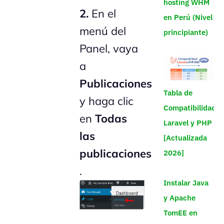
hosting WHM
2.
En el
en Perú (Nivel
menú del
principiante)
Panel, vaya
a
Publicaciones
Tabla de
y haga clic
Compatibilidad
en
Todas
Laravel y PHP
las
[Actualizada
publicaciones
2026]
.
Instalar Java
y Apache
TomEE en