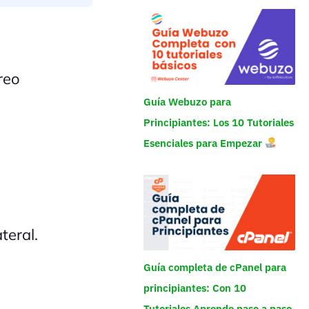
reo
Guía Webuzo para
Principiantes: Los 10 Tutoriales
Esenciales para Empezar
teral.
Guía completa de cPanel para
principiantes: Con 10
Tutoriales Aprende paso a paso