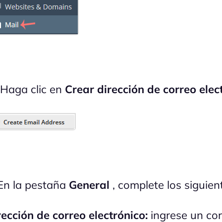
 Haga clic en
Crear dirección de correo elec
n la pestaña
General
, complete los siguient
rección de correo electrónico:
ingrese un co