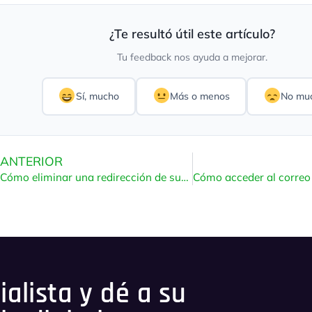
¿Te resultó útil este artículo?
Tu feedback nos ayuda a mejorar.
Sí, mucho
Más o menos
No mu
ANTERIOR
Cómo eliminar una redirección de subdominio en Plesk
alista y dé a su