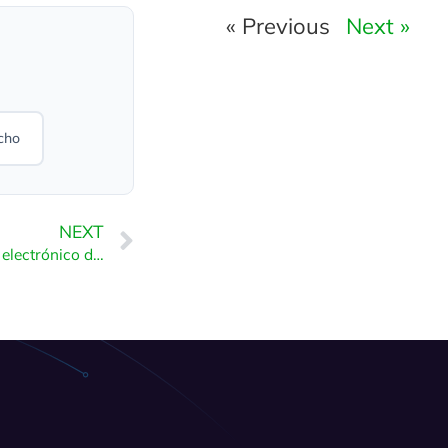
« Previous
Next »
cho
NEXT
Cómo acceder al correo electrónico desde Plesk Webmail