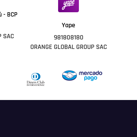
ú - BCP
Yape
P SAC
981808180
ORANGE GLOBAL GROUP SAC