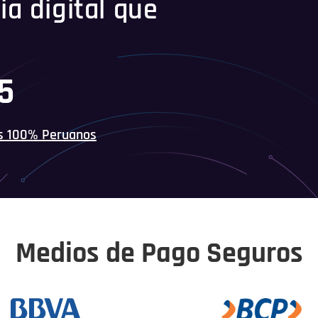
ia digital que
45
s 100% Peruanos
Medios de Pago Seguros