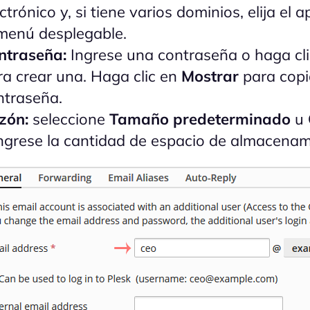
ctrónico y, si tiene varios dominios, elija el 
 menú desplegable.
ntraseña:
Ingrese una contraseña o haga cl
ra crear una. Haga clic en
Mostrar
para copi
ntraseña.
zón:
seleccione
Tamaño predeterminado
u
ingrese la cantidad de espacio de almacenam