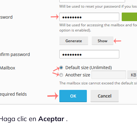
aga clic en
Aceptar
.