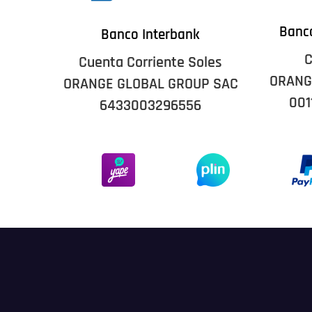
Banco
Banco Interbank
C
Cuenta Corriente Soles
ORANG
ORANGE GLOBAL GROUP SAC
001
6433003296556