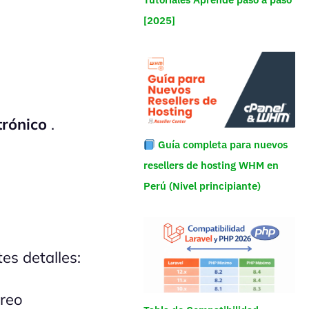
[2025]
trónico
.
Guía completa para nuevos
resellers de hosting WHM en
Perú (Nivel principiante)
es detalles:
rreo