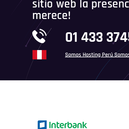
sitio web la presenc
merece!
01 433 37
Somos Hosting Perú Somo