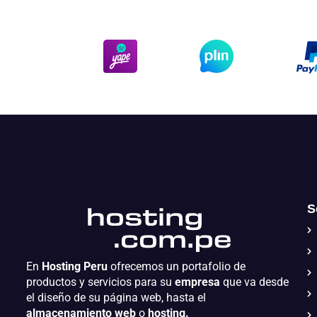
S
En
Hosting Peru
ofrecemos un portafolio de
productos y servicios para su
empresa
que va desde
el diseño de su página web, hasta el
almacenamiento web
o
hosting.