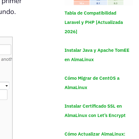
 primer
undo.
Tabla de Compatibilidad
Laravel y PHP [Actualizada
2026]
Instalar Java y Apache TomEE
en AlmaLinux
Cómo Migrar de CentOS a
AlmaLinux
Instalar Certificado SSL en
AlmaLinux con Let’s Encrypt
Cómo Actualizar AlmaLinux: