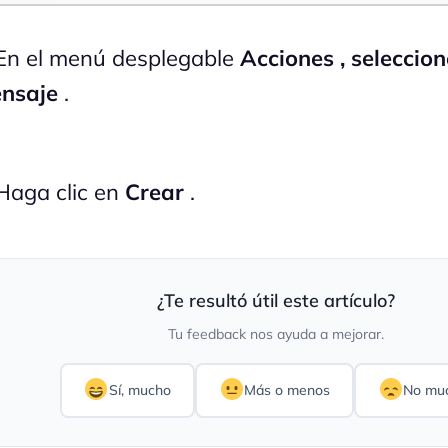
n el menú desplegable
Acciones , seleccio
nsaje
.
aga clic en
Crear
.
¿Te resultó útil este artículo?
Tu feedback nos ayuda a mejorar.
Sí, mucho
Más o menos
No mu