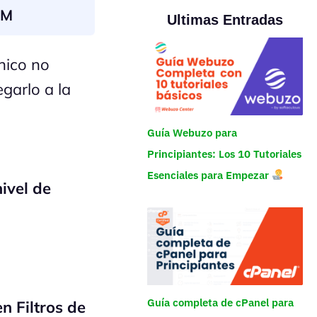
AM
Ultimas Entradas
ónico no
egarlo a la
Guía Webuzo para
Principiantes: Los 10 Tutoriales
Esenciales para Empezar
nivel de
Guía completa de cPanel para
 en
Filtros de