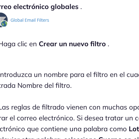
rreo electrónico globales
.
aga clic en
Crear un nuevo filtro
.
ntroduzca un nombre para el filtro en el cu
trada Nombre del filtro.
as reglas de filtrado vienen con muchas op
trar el correo electrónico. Si desea tratar un 
ectrónico que contiene una palabra como
Lot