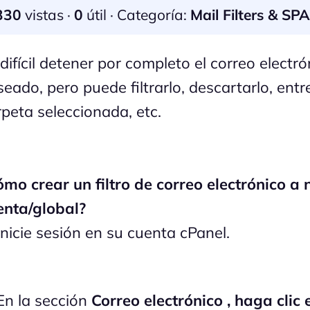
330
vistas ·
0
útil · Categoría:
Mail Filters & SP
difícil detener por completo el correo electr
eado, pero puede filtrarlo, descartarlo, entr
rpeta seleccionada, etc.
ómo crear un filtro de correo electrónico a 
enta/global?
nicie sesión en su cuenta cPanel.
n la sección
Correo electrónico , haga clic