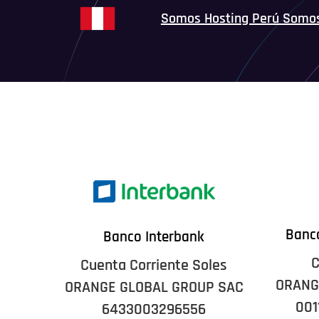
Somos Hosting Perú Somo
Banco
Banco Interbank
C
Cuenta Corriente Soles
ORANG
ORANGE GLOBAL GROUP SAC
001
6433003296556