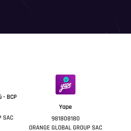
ú - BCP
Yape
P SAC
981808180
ORANGE GLOBAL GROUP SAC