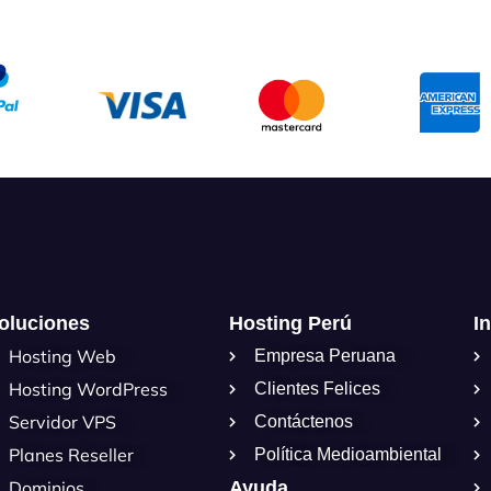
oluciones
Hosting Perú
I
Hosting Web
Empresa Peruana
Hosting WordPress
Clientes Felices
Servidor VPS
Contáctenos
Planes Reseller
Política Medioambiental
Dominios
Ayuda