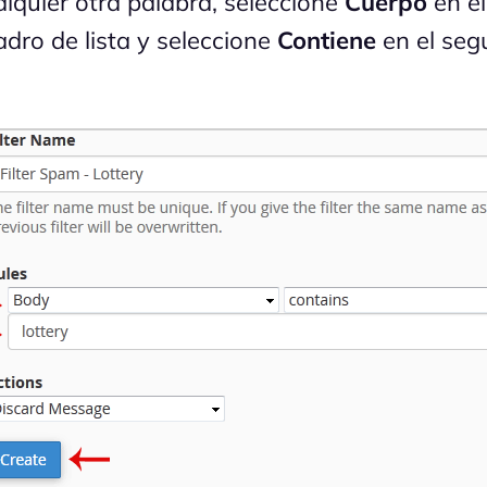
alquier otra palabra, seleccione
Cuerpo
en el
adro de lista y seleccione
Contiene
en el seg