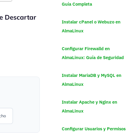
Guía Completa
ne
Descartar
Instalar cPanel o Webuzo en
AlmaLinux
Configurar Firewalld en
AlmaLinux: Guía de Seguridad
Instalar MariaDB y MySQL en
AlmaLinux
Instalar Apache y Nginx en
AlmaLinux
cho
Configurar Usuarios y Permisos