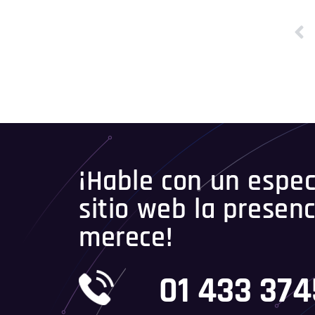
¡Hable con un especi
sitio web la presenc
merece!
01 433 37