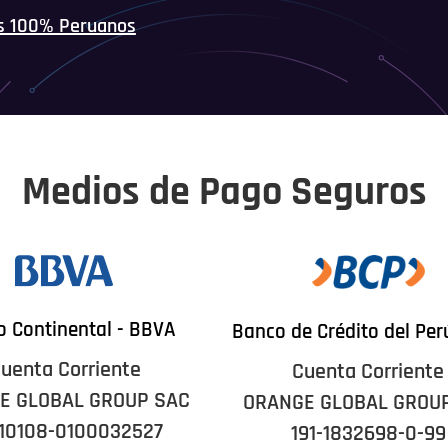
s 100% Peruanos
Medios de Pago Seguros
 Continental - BBVA
Banco de Crédito del Per
uenta Corriente
Cuenta Corriente
E GLOBAL GROUP SAC
ORANGE GLOBAL GROU
10108-0100032527
191-1832698-0-99