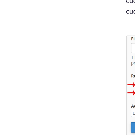
cu
cu