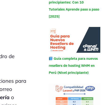
principiantes: Con 10
Tutoriales Aprende paso a paso
[2025]
adro de
Guía completa para nuevos
resellers de hosting WHM en
Perú (Nivel principiante)
ciones para
correo
ería
o