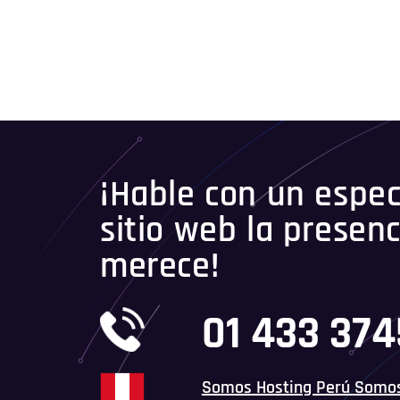
¡Hable con un especi
sitio web la presenc
merece!
01 433 37
Somos Hosting Perú Somo