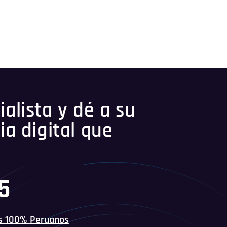
alista y dé a su
ia digital que
45
s 100% Peruanos