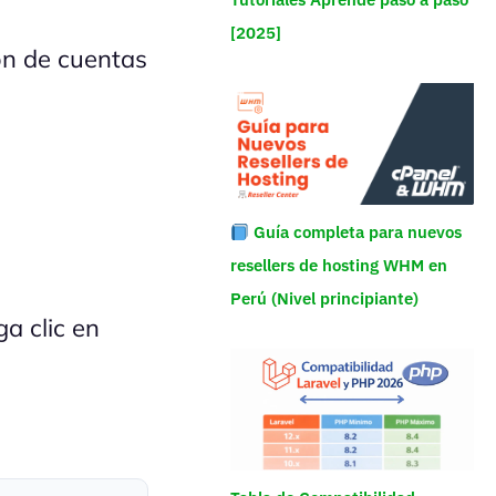
[2025]
ón de cuentas
Guía completa para nuevos
resellers de hosting WHM en
Perú (Nivel principiante)
a clic en