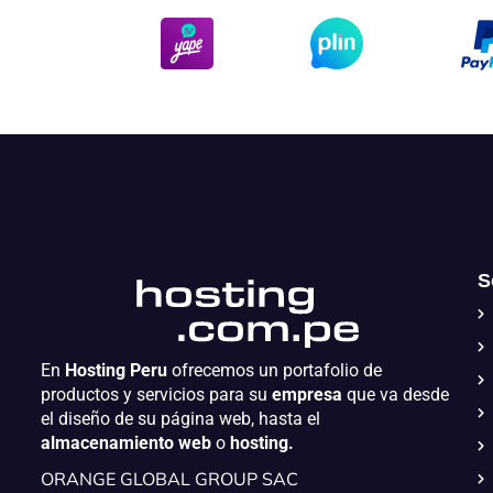
S
En
Hosting Peru
ofrecemos un portafolio de
productos y servicios para su
empresa
que va desde
el diseño de su página web, hasta el
almacenamiento web
o
hosting.
ORANGE GLOBAL GROUP SAC