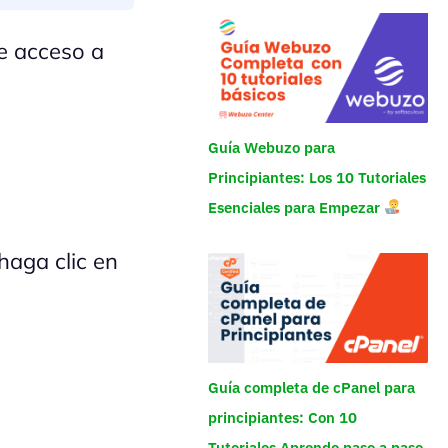
ne acceso a
Guía Webuzo para
Principiantes: Los 10 Tutoriales
Esenciales para Empezar
haga clic en
Guía completa de cPanel para
principiantes: Con 10
Tutoriales Aprende paso a paso