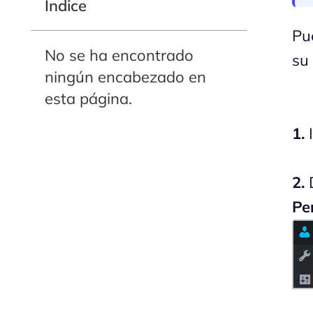
Indice
Pu
No se ha encontrado
su
ningún encabezado en
esta página.
1.
I
2.
D
Per