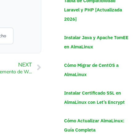
Tabla de Compatibilidad
Laravel y PHP [Actualizada
2026]
cho
Instalar Java y Apache TomEE
en AlmaLinux
NEXT
Cómo Migrar de CentOS a
Cómo instalar un complemento de WordPress
AlmaLinux
Instalar Certificado SSL en
AlmaLinux con Let’s Encrypt
Cómo Actualizar AlmaLinux:
Guía Completa