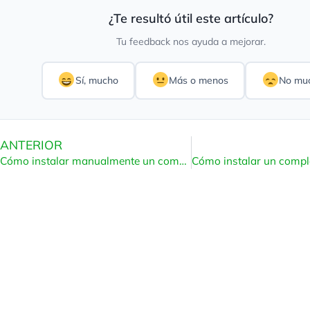
¿Te resultó útil este artículo?
Tu feedback nos ayuda a mejorar.
Sí, mucho
Más o menos
No mu
ANTERIOR
Cómo instalar manualmente un complemento de WordPress