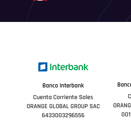
Banco
Banco Interbank
C
Cuenta Corriente Soles
ORANG
ORANGE GLOBAL GROUP SAC
001
6433003296556