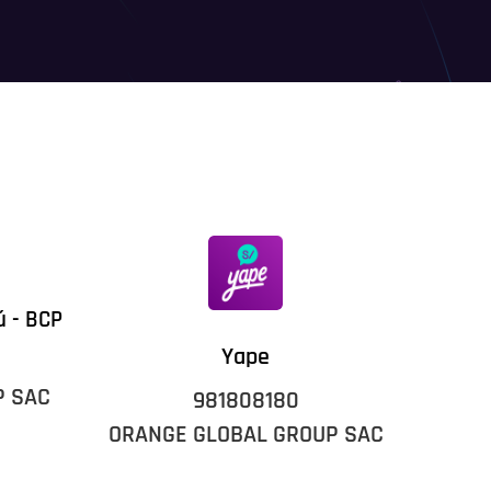
ú - BCP
Yape
P SAC
981808180
ORANGE GLOBAL GROUP SAC