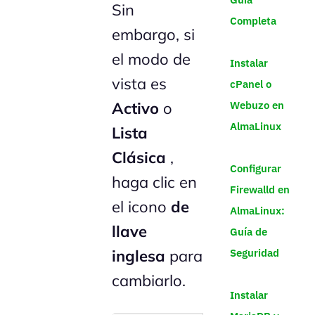
Sin
Completa
embargo, si
el modo de
Instalar
vista es
cPanel o
Webuzo en
Activo
o
AlmaLinux
Lista
Clásica
,
Configurar
haga clic en
Firewalld en
el icono
de
AlmaLinux:
llave
Guía de
Seguridad
inglesa
para
cambiarlo.
Instalar