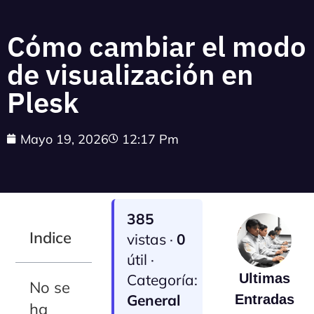
Cómo cambiar el modo
de visualización en
Plesk
Mayo 19, 2026
12:17 Pm
385
Indice
vistas ·
0
útil ·
Categoría:
Ultimas
No se
General
Entradas
ha