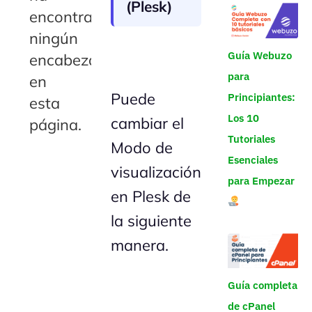
(Plesk)
encontrado
ningún
Guía Webuzo
encabezado
para
en
Puede
Principiantes:
esta
Los 10
cambiar el
página.
Tutoriales
Modo de
Esenciales
visualización
para Empezar
en Plesk de
la siguiente
manera.
Guía completa
de cPanel