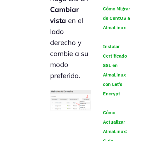
Cambiar
Cómo Migrar
de CentOS a
vista
en el
AlmaLinux
lado
derecho y
Instalar
cambie a su
Certificado
modo
SSL en
preferido.
AlmaLinux
con Let’s
Encrypt
Cómo
Actualizar
AlmaLinux:
Guía