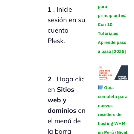
para
1
. Inicie
principiantes:
sesión en su
Con 10
cuenta
Tutoriales
Plesk.
Aprende paso
a paso [2025]
2
. Haga clic
Guía
en
Sitios
completa para
web y
nuevos
dominios
en
resellers de
el menú de
hosting WHM
la barra
en Perú (Nivel