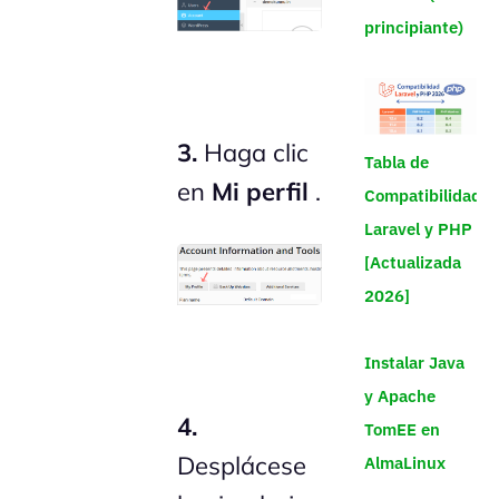
principiante)
3.
Haga clic
Tabla de
en
Mi perfil
.
Compatibilidad
Laravel y PHP
[Actualizada
2026]
Instalar Java
y Apache
4.
TomEE en
Desplácese
AlmaLinux