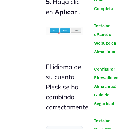
5.
Haga clic
Completa
en
Aplicar
.
Instalar
cPanel o
Webuzo en
AlmaLinux
El idioma de
Configurar
su cuenta
Firewalld en
Plesk se ha
AlmaLinux:
Guía de
cambiado
Seguridad
correctamente.
Instalar