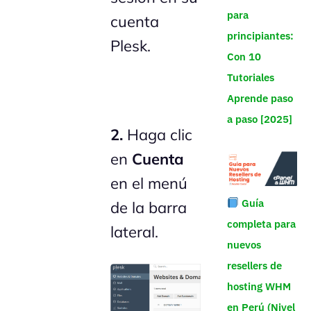
para
cuenta
principiantes:
Plesk.
Con 10
Tutoriales
Aprende paso
a paso [2025]
2.
Haga clic
en
Cuenta
en el menú
Guía
de la barra
completa para
lateral.
nuevos
resellers de
hosting WHM
en Perú (Nivel