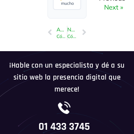
mucho
Next »
ANTERIOR
NEXT
Cómo actualizar la dirección de correo electrónico de una cuenta Plesk
Cómo cambiar los datos de contacto de la cuenta Plesk
¡Hable con un especialista y dé a su
sitio web la presencia digital que
merece!
01 433 3745