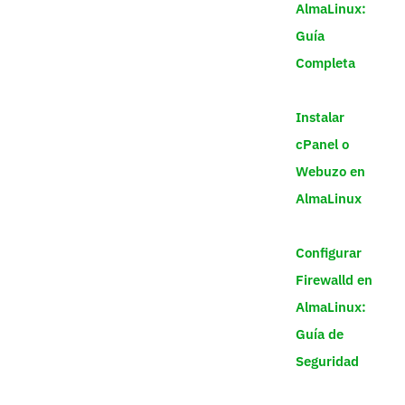
AlmaLinux:
Guía
Completa
Instalar
cPanel o
Webuzo en
AlmaLinux
Configurar
Firewalld en
AlmaLinux:
Guía de
Seguridad