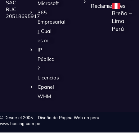
SAC
Microsoft
Reclamaciones
RUC:
365
Breña –
20518695917
Lima,
Empresarial
Perú
¿ Cuál
es mi
IP
Pública
?
Licencias
Cpanel
WHM
© Desde el 2005 – Diseño de Página Web en peru
www.hosting.com.pe