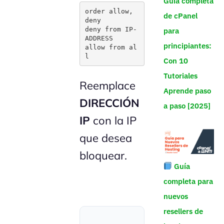
Guía completa
order allow, 
de cPanel
deny

deny from IP-
para
ADDRESS

principiantes:
allow from al
Con 10
Tutoriales
Reemplace
Aprende paso
DIRECCIÓN
a paso [2025]
IP
con la IP
que desea
bloquear.
Guía
completa para
nuevos
resellers de