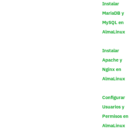
Instalar
MariaDB y
MySQL en
AlmaLinux
Instalar
Apache y
Nginx en
AlmaLinux
Configurar
Usuarios y
Permisos en
AlmaLinux