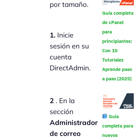
por tamaño.
Guía completa
de cPanel
para
1.
Inicie
principiantes:
sesión en su
Con 10
cuenta
Tutoriales
DirectAdmin.
Aprende paso
a paso [2025]
2
. En la
sección
Guía
Administrador
completa para
de correo
nuevos