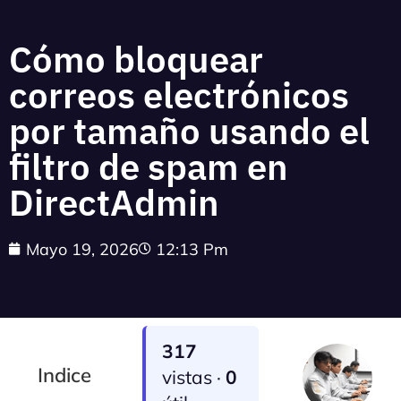
Cómo bloquear
correos electrónicos
por tamaño usando el
filtro de spam en
DirectAdmin
Mayo 19, 2026
12:13 Pm
317
Indice
vistas ·
0