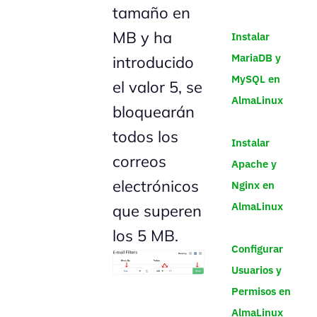
tamaño en
MB y ha
Instalar
MariaDB y
introducido
MySQL en
el valor 5, se
AlmaLinux
bloquearán
todos los
Instalar
correos
Apache y
electrónicos
Nginx en
AlmaLinux
que superen
los 5 MB.
Configurar
Usuarios y
Permisos en
AlmaLinux