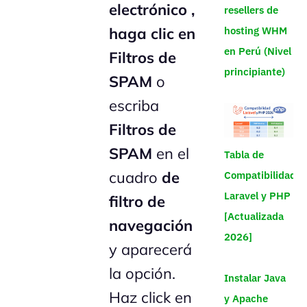
electrónico ,
resellers de
hosting WHM
haga clic en
en Perú (Nivel
Filtros de
principiante)
SPAM
o
escriba
Filtros de
SPAM
en el
Tabla de
cuadro
de
Compatibilidad
Laravel y PHP
filtro de
[Actualizada
navegación
2026]
y aparecerá
la opción.
Instalar Java
Haz click en
y Apache