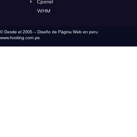
Cpanel
WHM
© Desde el 2005 – Diseño de Página Web en peru
www.hosting.com.pe