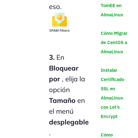
eso.
TomEE en
AlmaLinux
Cómo Migrar
de CentOS a
AlmaLinux
3.
En
Bloquear
Instalar
por
, elija la
Certificado
opción
SSL en
AlmaLinux
Tamaño
en
con Let’s
el menú
Encrypt
desplegable
.
Cómo