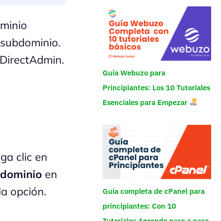
ominio
 subdominio.
 DirectAdmin.
Guía Webuzo para
Principiantes: Los 10 Tutoriales
Esenciales para Empezar
ga clic en
dominio
en
la opción.
Guía completa de cPanel para
principiantes: Con 10
Tutoriales Aprende paso a paso