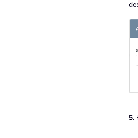
de
5.
H