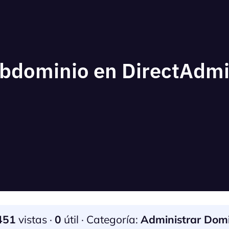
bdominio en DirectAdm
451
vistas ·
0
útil · Categoría:
Administrar Domi