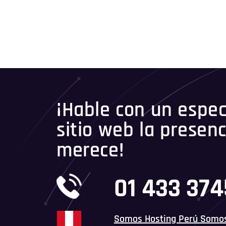
¡Hable con un especi
sitio web la presenc
merece!
01 433 37
Somos Hosting Perú Somo