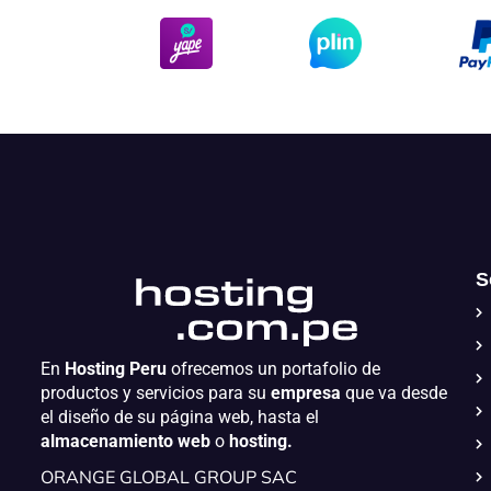
S
En
Hosting Peru
ofrecemos un portafolio de
productos y servicios para su
empresa
que va desde
el diseño de su página web, hasta el
almacenamiento web
o
hosting.
ORANGE GLOBAL GROUP SAC