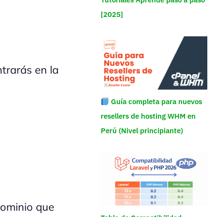
[2025]
trarás en la
Guía completa para nuevos
resellers de hosting WHM en
Perú (Nivel principiante)
dominio que