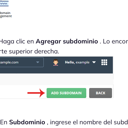
aga clic en
Agregar subdominio
. Lo encon
rte superior derecha.
 En
Subdominio
, ingrese el nombre del sub