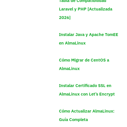
Tabla de Compatibilidad
Laravel y PHP [Actualizada
2026]
Instalar Java y Apache TomEE
en AlmaLinux
Cómo Migrar de CentOS a
AlmaLinux
Instalar Certificado SSL en
AlmaLinux con Let’s Encrypt
Cómo Actualizar AlmaLinux:
Guía Completa