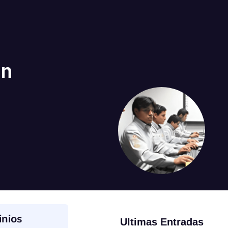
in
nios
Ultimas Entradas