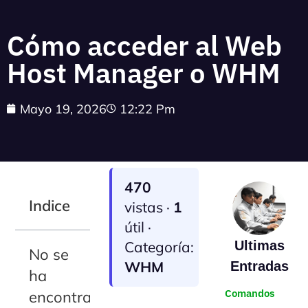
Cómo acceder al Web
Host Manager o WHM
Mayo 19, 2026
12:22 Pm
470
Indice
vistas ·
1
útil ·
Categoría:
Ultimas
No se
WHM
Entradas
ha
Comandos
encontrado