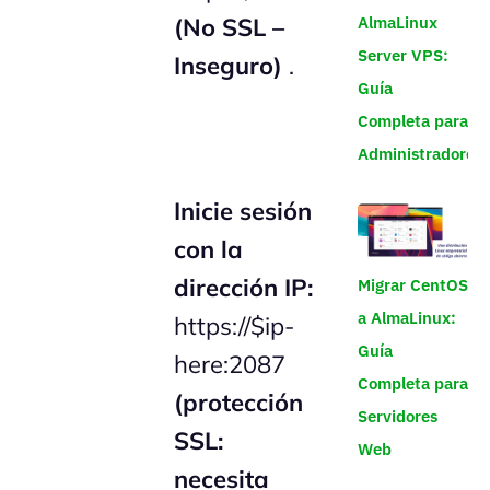
AlmaLinux
(No SSL –
Server VPS:
Inseguro)
.
Guía
Completa para
Administradores
Inicie sesión
con la
dirección IP:
Migrar CentOS
a AlmaLinux:
https://$ip-
Guía
here:2087
Completa para
(protección
Servidores
SSL:
Web
necesita