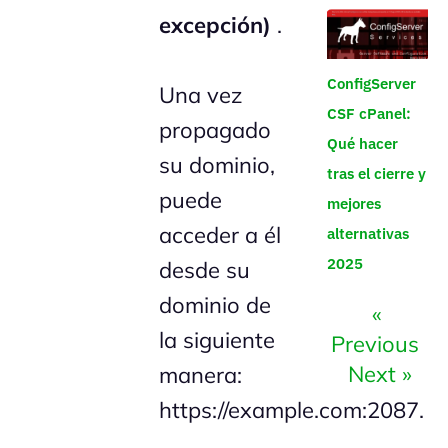
excepción)
.
ConfigServer
Una vez
CSF cPanel:
propagado
Qué hacer
su dominio,
tras el cierre y
puede
mejores
acceder a él
alternativas
2025
desde su
dominio de
«
la siguiente
Previous
Next »
manera:
https://example.com:2087.