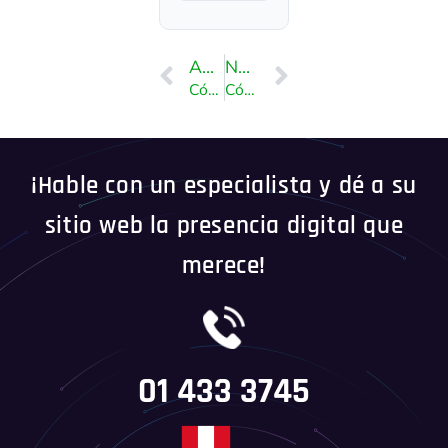
ANTERIOR
NEXT
Cómo deshabilitar el modo de rescate en Virtualizor
Cómo configurar servidores de nombres personalizados/privados en WHM
¡Hable con un especialista y dé a su
sitio web la presencia digital que
merece!
01 433 3745