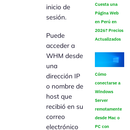
Cuesta una
inicio de
Página Web
sesión.
en Perú en
2026? Precios
Puede
Actualizados
acceder a
WHM desde
una
Cómo
dirección IP
conectarse a
o nombre de
Windows
host que
Server
recibió en su
remotamente
correo
desde Mac o
electrónico
PC con