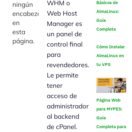
WHM o
Básicos de
ningún
AlmaLinux:
Web Host
encabezado
Guía
en
Manager es
Completa
esta
un panel de
página.
control final
Cómo Instalar
para
AlmaLinux en
revendedores.
tu VPS
Le permite
tener
acceso de
Página Web
administrador
para MYPES:
al backend
Guía
de cPanel.
Completa para