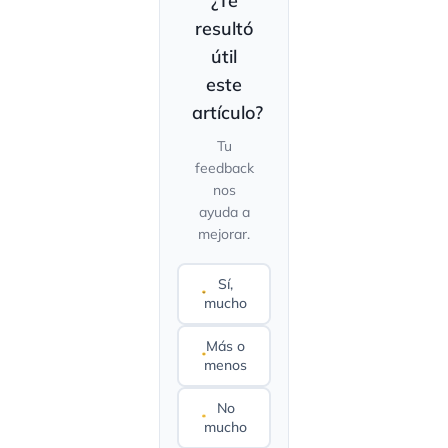
¿Te
resultó
útil
este
artículo?
Tu
feedback
nos
ayuda a
mejorar.
Sí,
mucho
Más o
menos
No
mucho