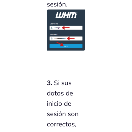
sesión.
3.
Si sus
datos de
inicio de
sesión son
correctos,