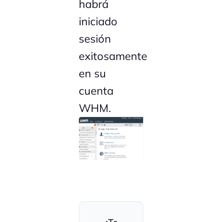
habrá
iniciado
sesión
exitosamente
en su
cuenta
WHM.