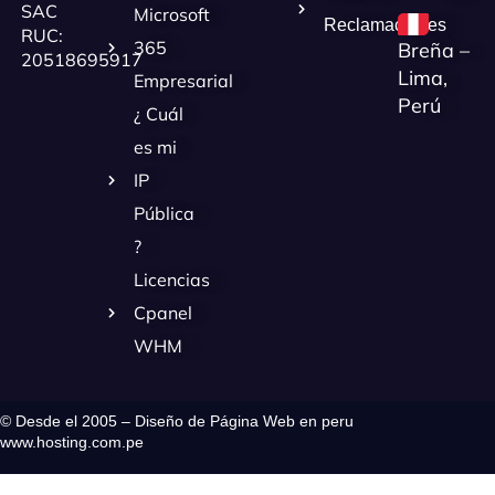
SAC
Microsoft
Reclamaciones
RUC:
365
Breña –
20518695917
Lima,
Empresarial
Perú
¿ Cuál
es mi
IP
Pública
?
Licencias
Cpanel
WHM
© Desde el 2005 – Diseño de Página Web en peru
www.hosting.com.pe