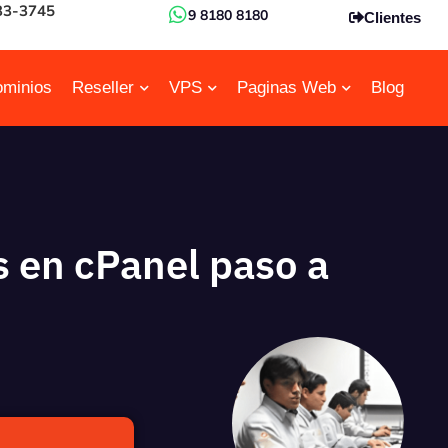
33-3745
9 8180 8180
Clientes
minios
Reseller
VPS
Paginas Web
Blog
s en cPanel paso a