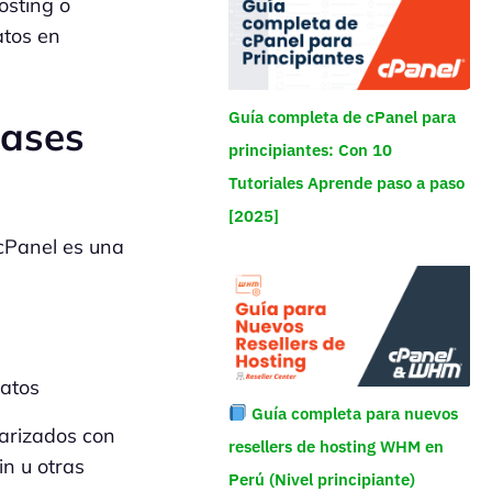
osting o
atos en
Guía completa de cPanel para
Bases
principiantes: Con 10
Tutoriales Aprende paso a paso
[2025]
cPanel es una
datos
Guía completa para nuevos
iarizados con
resellers de hosting WHM en
n u otras
Perú (Nivel principiante)