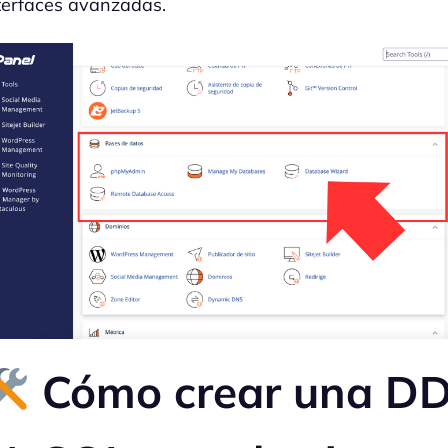
terfaces avanzadas.
Cómo crear una D