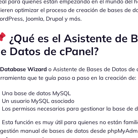
eal para quienes están empezando en el mundo del h
ieren optimizar el proceso de creación de bases de d
rdPress, Joomla, Drupal y más.
¿Qué es el Asistente de 
e Datos de cPanel?
l
Database Wizard
o Asistente de Bases de Datos de 
rramienta que te guía paso a paso en la creación de:
Una base de datos MySQL
Un usuario MySQL asociado
Los permisos necesarios para gestionar la base de 
Esta función es muy útil para quienes no están famil
 gestión manual de bases de datos desde phpMyAdmi