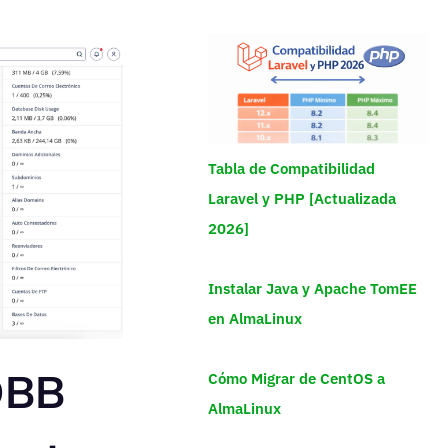
Tabla de Compatibilidad
Laravel y PHP [Actualizada
2026]
Instalar Java y Apache TomEE
en AlmaLinux
DBB
Cómo Migrar de CentOS a
AlmaLinux