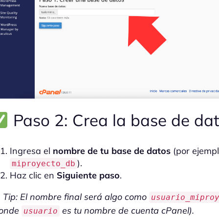
Paso 2: Crea la base de da
Ingresa el
nombre de tu base de datos
(por ejempl
).
miproyecto_db
Haz clic en
Siguiente paso
.
Tip: El nombre final será algo como
usuario_mipro
donde
es tu nombre de cuenta cPanel).
usuario