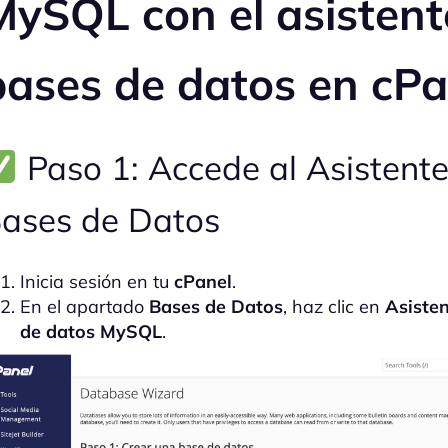
MySQL con el
asistent
bases de datos en cPa
Paso 1: Accede al Asistente
ases de Datos
Inicia sesión en tu
cPanel
.
En el apartado
Bases de Datos
, haz clic en
Asiste
de datos MySQL
.