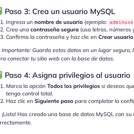
Paso 3: Crea un usuario MySQL
Ingresa un
nombre de usuario
(ejemplo:
adminuse
Crea una
contraseña segura
(usa letras, números 
Confirma la contraseña y haz clic en
Crear usuario
Importante: Guarda estos datos en un lugar seguro, 
ra conectar tu sitio web con la base de datos.
Paso 4: Asigna privilegios al usuario
Marca la opción
Todos los privilegios
si deseas que
tenga control total.
Haz clic en
Siguiente paso
para completar la confi
¡Listo! Has creado una base de datos MySQL con su 
rrectamente.