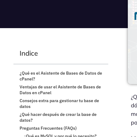
Indice
¿Qué es el Asistente de Bases de Datos de
cPanel?
Ventajas de usar el Asistente de Bases de
Datos en cPanel
¿Q
Consejos extra para gestionar tu base de
d
datos
mo
¿Qué hacer después de crear la base de
datos?
pa
Preguntas Frecuentes (FAQs)
¿Qué es MySQL y por qué lo necesito?