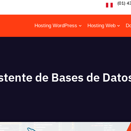
(01) 4
Hosting WordPress
Hosting Web
Do
stente de Bases de Dato