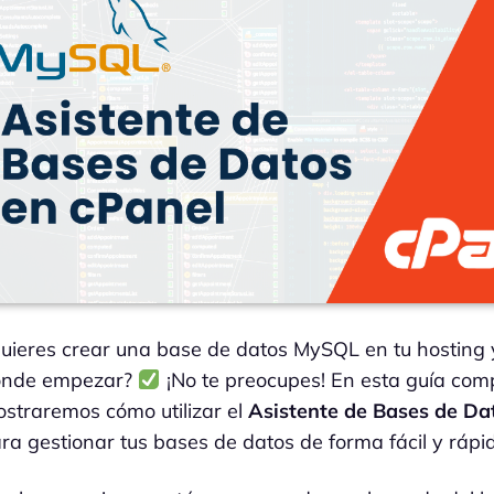
uieres crear una base de datos MySQL en tu hosting 
ónde empezar?
¡No te preocupes! En esta guía comp
straremos cómo utilizar el
Asistente de Bases de Da
ra gestionar tus bases de datos de forma fácil y rápi