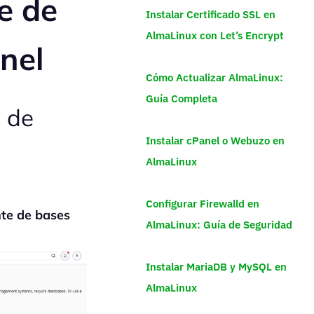
e de
Instalar Certificado SSL en
AlmaLinux con Let’s Encrypt
nel
Cómo Actualizar AlmaLinux:
Guía Completa
 de
Instalar cPanel o Webuzo en
AlmaLinux
Configurar Firewalld en
nte de bases
AlmaLinux: Guía de Seguridad
Instalar MariaDB y MySQL en
AlmaLinux